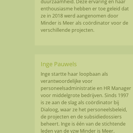
duurzaamheid. Deze ervaring en haar
enthousiasme hebben er toe geleid dat
ze in 2018 werd aangenomen door
Minder is Meer als coördinator voor de
verschillende projecten.
Inge Pauwels
Inge startte haar loopbaan als
verantwoordelijke voor
personeelsadministratie en HR Manager
voor middelgrote bedrijven. Sinds 1997
is ze aan de slag als coördinator bij
Dialoog, waar ze het personeelsbeleid,
de projecten en de subsidiedossiers
beheert. Inge is één van de stichtende
leden van de vzw Minder is Meer.