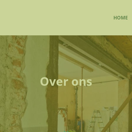
HOME
Over ons