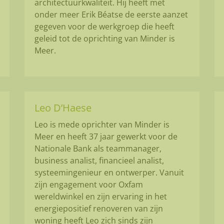
architectuurkwaliteit. Hij heeft met
onder meer Erik Béatse de eerste aanzet
gegeven voor de werkgroep die heeft
geleid tot de oprichting van Minder is
Meer.
Leo D’Haese
Leo is mede oprichter van Minder is
Meer en heeft 37 jaar gewerkt voor de
Nationale Bank als teammanager,
business analist, financieel analist,
systeemingenieur en ontwerper. Vanuit
zijn engagement voor Oxfam
wereldwinkel en zijn ervaring in het
energiepositief renoveren van zijn
woning heeft Leo zich sinds zijn