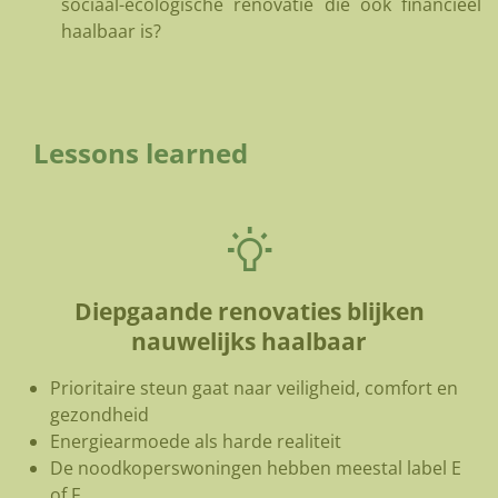
sociaal-ecologische renovatie die ook financieel
haalbaar is?
Lessons learned
Diepgaande renovaties blijken
nauwelijks haalbaar
Prioritaire steun gaat naar veiligheid, comfort en
gezondheid
Energiearmoede als harde realiteit
De noodkoperswoningen hebben meestal label E
of F