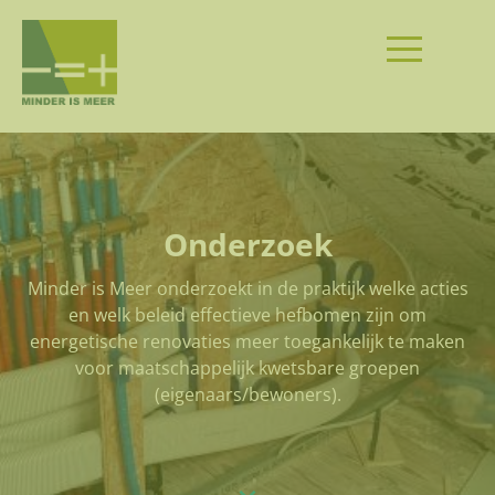
Onderzoek
Minder is Meer onderzoekt in de praktijk welke acties
en welk beleid effectieve hefbomen zijn om
energetische renovaties meer toegankelijk te maken
voor maatschappelijk kwetsbare groepen
(eigenaars/bewoners).